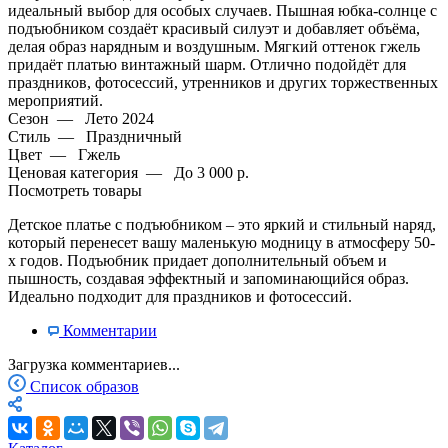
идеальный выбор для особых случаев. Пышная юбка-солнце с
подъюбником создаёт красивый силуэт и добавляет объёма,
делая образ нарядным и воздушным. Мягкий оттенок гжель
придаёт платью винтажный шарм. Отлично подойдёт для
праздников, фотосессий, утренников и других торжественных
мероприятий.
Сезон
—
Лето 2024
Стиль
—
Праздничный
Цвет
—
Гжель
Ценовая категория
—
До 3 000 р.
Посмотреть товары
Детское платье с подъюбником – это яркий и стильный наряд,
который перенесет вашу маленькую модницу в атмосферу 50-
х годов. Подъюбник придает дополнительный объем и
пышность, создавая эффектный и запоминающийся образ.
Идеально подходит для праздников и фотосессий.
Комментарии
Загрузка комментариев...
Список образов