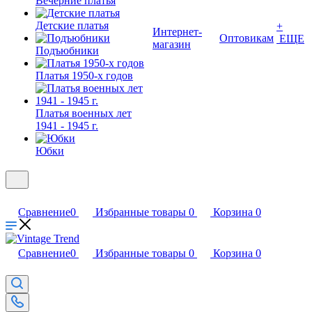
Вечерние платья
Детские платья
+
Интернет-
Оптовикам
ЕЩЕ
магазин
Подъюбники
Платья 1950-х годов
Платья военных лет
1941 - 1945 г.
Юбки
Сравнение
0
Избранные товары
0
Корзина
0
Сравнение
0
Избранные товары
0
Корзина
0