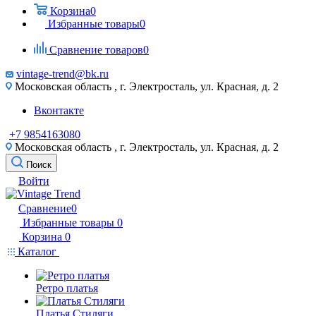
Корзина
0
Избранные товары
0
Сравнение товаров
0
vintage-trend@bk.ru
Московская область , г. Электросталь, ул. Красная, д. 2
Вконтакте
+7 9854163080
Московская область , г. Электросталь, ул. Красная, д. 2
Поиск
Войти
Сравнение
0
Избранные товары
0
Корзина
0
Каталог
Ретро платья
Платья Стиляги