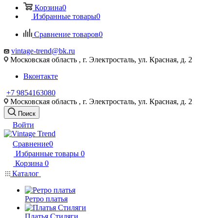
Корзина
0
Избранные товары
0
Сравнение товаров
0
vintage-trend@bk.ru
Московская область , г. Электросталь, ул. Красная, д. 2
Вконтакте
+7 9854163080
Московская область , г. Электросталь, ул. Красная, д. 2
Поиск
Войти
Сравнение
0
Избранные товары
0
Корзина
0
Каталог
Ретро платья
Платья Стиляги