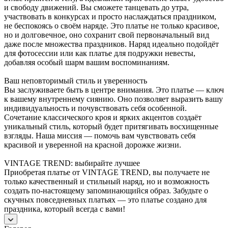
и свободу движений. Вы сможете танцевать до утра,
участвовать в конкурсах и просто наслаждаться праздником,
не беспокоясь о своём наряде. Это платье не только красивое,
но и долговечное, оно сохранит свой первоначальный вид
даже после множества праздников. Наряд идеально подойдёт
для фотосессии или как платье для подружки невесты,
добавляя особый шарм вашим воспоминаниям.
Ваш неповторимый стиль и уверенность
Вы заслуживаете быть в центре внимания. Это платье — ключ
к вашему внутреннему сиянию. Оно позволяет выразить вашу
индивидуальность и почувствовать себя особенной.
Сочетание классического кроя и ярких акцентов создаёт
уникальный стиль, который будет притягивать восхищенные
взгляды. Наша миссия — помочь вам чувствовать себя
красивой и уверенной на красной дорожке жизни.
VINTAGE TREND: выбирайте лучшее
Приобретая платье от VINTAGE TREND, вы получаете не
только качественный и стильный наряд, но и возможность
создать по-настоящему запоминающийся образ. Забудьте о
скучных повседневных платьях — это платье создано для
праздника, который всегда с вами!