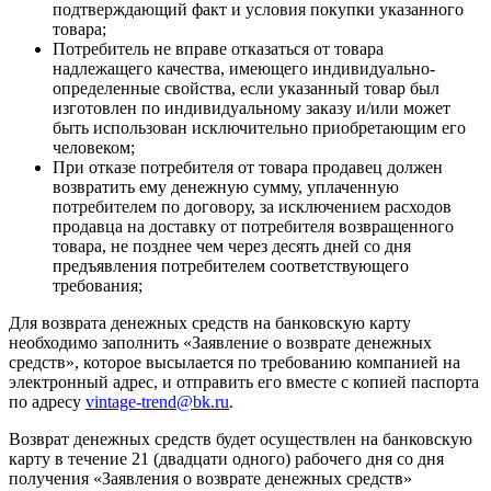
подтверждающий факт и условия покупки указанного
товара;
Потребитель не вправе отказаться от товара
надлежащего качества, имеющего индивидуально-
определенные свойства, если указанный товар был
изготовлен по индивидуальному заказу и/или может
быть использован исключительно приобретающим его
человеком;
При отказе потребителя от товара продавец должен
возвратить ему денежную сумму, уплаченную
потребителем по договору, за исключением расходов
продавца на доставку от потребителя возвращенного
товара, не позднее чем через десять дней со дня
предъявления потребителем соответствующего
требования;
Для возврата денежных средств на банковскую карту
необходимо заполнить «Заявление о возврате денежных
средств», которое высылается по требованию компанией на
электронный адрес, и отправить его вместе с копией паспорта
по адресу
vintage-trend@bk.ru
.
Возврат денежных средств будет осуществлен на банковскую
карту в течение 21 (двадцати одного) рабочего дня со дня
получения «Заявления о возврате денежных средств»