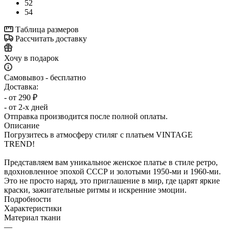
52
54
Таблица размеров
Рассчитать доставку
Хочу в подарок
Самовывоз - бесплатно
Доставка:
- от 290 ₽
- от 2-х дней
Отправка производится после полной оплаты.
Описание
Погрузитесь в атмосферу стиляг с платьем VINTAGE
TREND!
Представляем вам уникальное женское платье в стиле ретро,
вдохновленное эпохой СССР и золотыми 1950-ми и 1960-ми.
Это не просто наряд, это приглашение в мир, где царят яркие
краски, зажигательные ритмы и искренние эмоции.
Подробности
Характеристики
Материал ткани
—