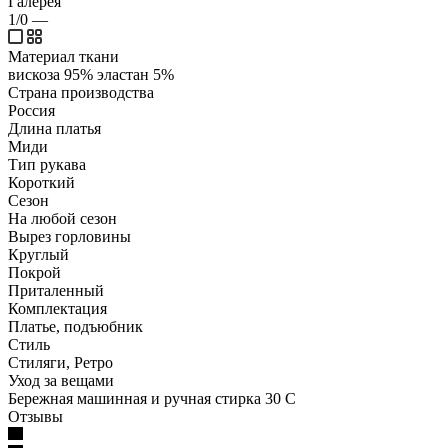
Галерея
1/0
—
Материал ткани
вискоза 95% эластан 5%
Страна производства
Россия
Длина платья
Миди
Тип рукава
Короткий
Сезон
На любой сезон
Вырез горловины
Круглый
Покрой
Приталенный
Комплектация
Платье, подъюбник
Стиль
Стиляги, Ретро
Уход за вещами
Бережная машинная и ручная стирка 30 С
Отзывы