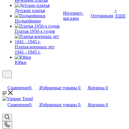
Вечерние платья
Детские платья
+
Интернет-
Оптовикам
ЕЩЕ
магазин
Подъюбники
Платья 1950-х годов
Платья военных лет
1941 - 1945 г.
Юбки
Сравнение
0
Избранные товары
0
Корзина
0
Сравнение
0
Избранные товары
0
Корзина
0