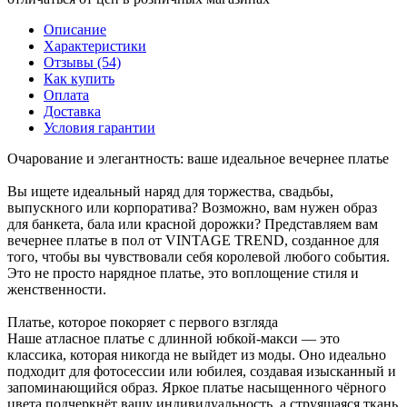
Описание
Характеристики
Отзывы (54)
Как купить
Оплата
Доставка
Условия гарантии
Очарование и элегантность: ваше идеальное вечернее платье
Вы ищете идеальный наряд для торжества, свадьбы,
выпускного или корпоратива? Возможно, вам нужен образ
для банкета, бала или красной дорожки? Представляем вам
вечернее платье в пол от VINTAGE TREND, созданное для
того, чтобы вы чувствовали себя королевой любого события.
Это не просто нарядное платье, это воплощение стиля и
женственности.
Платье, которое покоряет с первого взгляда
Наше атласное платье с длинной юбкой-макси — это
классика, которая никогда не выйдет из моды. Оно идеально
подходит для фотосессии или юбилея, создавая изысканный и
запоминающийся образ. Яркое платье насыщенного чёрного
цвета подчеркнёт вашу индивидуальность, а струящаяся ткань