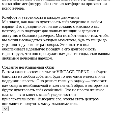
мягко обнимет фигуру, обеспечивая комфорт на протяжении
всего вечера.
Комфорт и уверенность в каждом движении
Мы знаем, как важно чувствовать себя уверенно в любом
наряде. Это праздничное платье создано с мыслью о вас,
поэтому оно подходит для полных женщин и девушек и
доступно в больших размерах. Мы позаботились о том, чтобы
вы могли наслаждаться каждым моментом, будь то танцы до
утра или задушевные разговоры. Это платье в пол
обеспечивает идеальную посадку, а его долговечность
гарантирует, что оно прослужит вам долгие годы, став вашим
любимым вечерним нарядом.
Создайте незабываемый образ
В этом классическом платье от VINTAGE TREND вы будете
блистать на любом событии, будь то для мамы невесты или
подружки невесты. Оно решает главную задачу — помогает
вам создать незабываемый и элегантный образ, в котором вы
будете чувствовать себя особенной. Это не просто женское
платье — это ключ к вашей уверенности и
привлекательности. Выберите его, чтобы стать центром
внимания и получить массу комплиментов.