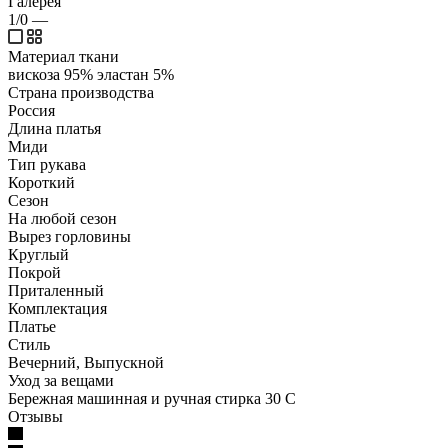
Галерея
1/0
—
Материал ткани
вискоза 95% эластан 5%
Страна производства
Россия
Длина платья
Миди
Тип рукава
Короткий
Сезон
На любой сезон
Вырез горловины
Круглый
Покрой
Приталенный
Комплектация
Платье
Стиль
Вечерний, Выпускной
Уход за вещами
Бережная машинная и ручная стирка 30 С
Отзывы