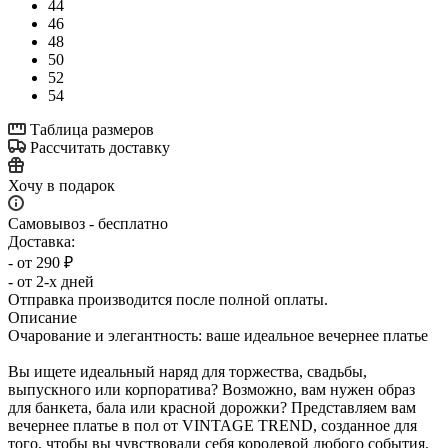
44
46
48
50
52
54
Таблица размеров
Рассчитать доставку
Хочу в подарок
Самовывоз - бесплатно
Доставка:
- от 290 ₽
- от 2-х дней
Отправка производится после полной оплаты.
Описание
Очарование и элегантность: ваше идеальное вечернее платье
Вы ищете идеальный наряд для торжества, свадьбы,
выпускного или корпоратива? Возможно, вам нужен образ
для банкета, бала или красной дорожки? Представляем вам
вечернее платье в пол от VINTAGE TREND, созданное для
того, чтобы вы чувствовали себя королевой любого события.