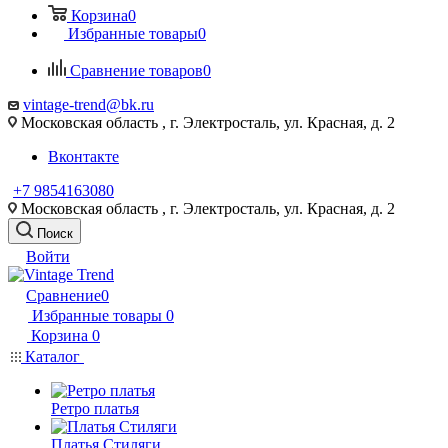
Корзина
0
Избранные товары
0
Сравнение товаров
0
vintage-trend@bk.ru
Московская область , г. Электросталь, ул. Красная, д. 2
Вконтакте
+7 9854163080
Московская область , г. Электросталь, ул. Красная, д. 2
Поиск
Войти
Сравнение
0
Избранные товары
0
Корзина
0
Каталог
Ретро платья
Платья Стиляги