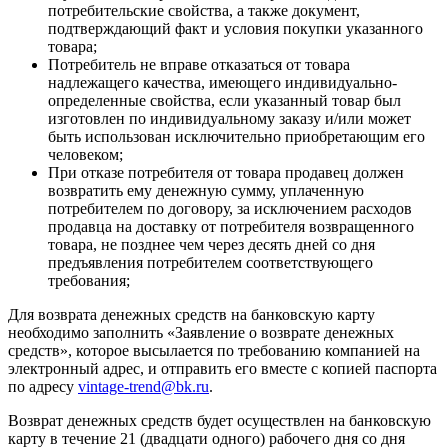
потребительские свойства, а также документ,
подтверждающий факт и условия покупки указанного
товара;
Потребитель не вправе отказаться от товара
надлежащего качества, имеющего индивидуально-
определенные свойства, если указанный товар был
изготовлен по индивидуальному заказу и/или может
быть использован исключительно приобретающим его
человеком;
При отказе потребителя от товара продавец должен
возвратить ему денежную сумму, уплаченную
потребителем по договору, за исключением расходов
продавца на доставку от потребителя возвращенного
товара, не позднее чем через десять дней со дня
предъявления потребителем соответствующего
требования;
Для возврата денежных средств на банковскую карту
необходимо заполнить «Заявление о возврате денежных
средств», которое высылается по требованию компанией на
электронный адрес, и отправить его вместе с копией паспорта
по адресу
vintage-trend@bk.ru
.
Возврат денежных средств будет осуществлен на банковскую
карту в течение 21 (двадцати одного) рабочего дня со дня