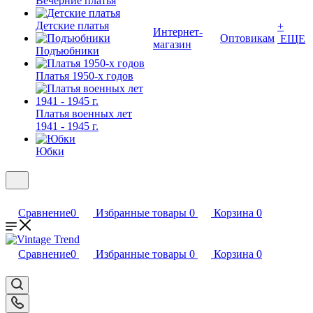
Вечерние платья
Детские платья
+
Интернет-
Оптовикам
ЕЩЕ
магазин
Подъюбники
Платья 1950-х годов
Платья военных лет
1941 - 1945 г.
Юбки
Сравнение
0
Избранные товары
0
Корзина
0
Сравнение
0
Избранные товары
0
Корзина
0