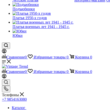
Детские платья
Интернет-магазин
О
Подъюбники
Платья 1950-х годов
Платья военных лет 1941 - 1945 г.
Юбки
Сравнение
0
Избранные товары
0
Корзина
0
Сравнение
0
Избранные товары
0
Корзина
0
Телефоны
+7 9854163080
Каталог