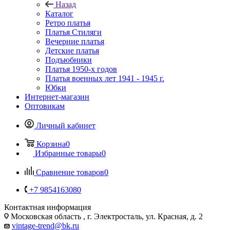
Назад
Каталог
Ретро платья
Платья Стиляги
Вечерние платья
Детские платья
Подъюбники
Платья 1950-х годов
Платья военных лет 1941 - 1945 г.
Юбки
Интернет-магазин
Оптовикам
Личный кабинет
Корзина
0
Избранные товары
0
Сравнение товаров
0
+7 9854163080
Контактная информация
Московская область , г. Электросталь, ул. Красная, д. 2
vintage-trend@bk.ru