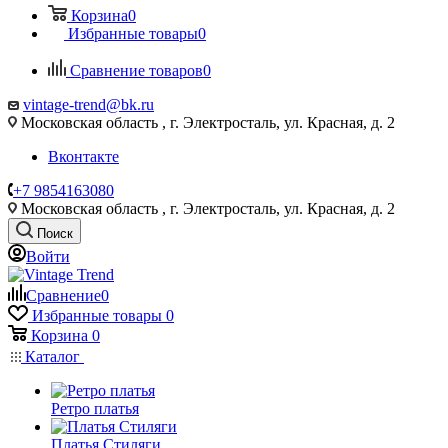
Корзина
0
Избранные товары
0
Сравнение товаров
0
vintage-trend@bk.ru
Московская область , г. Электросталь, ул. Красная, д. 2
Вконтакте
+7 9854163080
Московская область , г. Электросталь, ул. Красная, д. 2
Поиск
Войти
Сравнение
0
Избранные товары
0
Корзина
0
Каталог
Ретро платья
Платья Стиляги