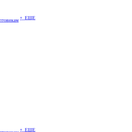
+ ЕЩЕ
птовикам
+ ЕЩЕ