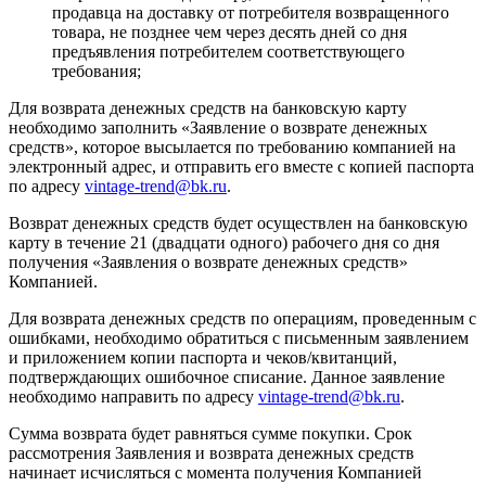
продавца на доставку от потребителя возвращенного
товара, не позднее чем через десять дней со дня
предъявления потребителем соответствующего
требования;
Для возврата денежных средств на банковскую карту
необходимо заполнить «Заявление о возврате денежных
средств», которое высылается по требованию компанией на
электронный адрес, и отправить его вместе с копией паспорта
по адресу
vintage-trend@bk.ru
.
Возврат денежных средств будет осуществлен на банковскую
карту в течение 21 (двадцати одного) рабочего дня со дня
получения «Заявления о возврате денежных средств»
Компанией.
Для возврата денежных средств по операциям, проведенным с
ошибками, необходимо обратиться с письменным заявлением
и приложением копии паспорта и чеков/квитанций,
подтверждающих ошибочное списание. Данное заявление
необходимо направить по адресу
vintage-trend@bk.ru
.
Сумма возврата будет равняться сумме покупки. Срок
рассмотрения Заявления и возврата денежных средств
начинает исчисляться с момента получения Компанией