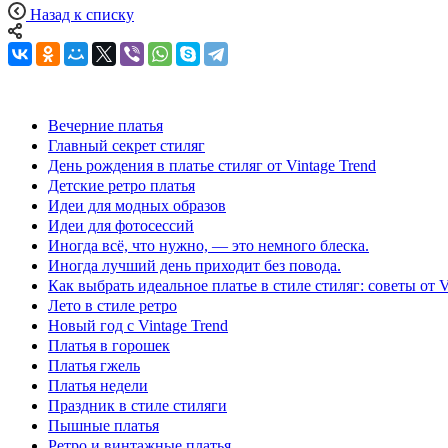
Назад к списку
Вечерние платья
Главный секрет стиляг
День рождения в платье стиляг от Vintage Trend
Детские ретро платья
Идеи для модных образов
Идеи для фотосессий
Иногда всё, что нужно, — это немного блеска.
Иногда лучший день приходит без повода.
Как выбрать идеальное платье в стиле стиляг: советы 
Лето в стиле ретро
Новый год с Vintage Trend
Платья в горошек
Платья гжель
Платья недели
Праздник в стиле стиляги
Пышные платья
Ретро и винтажные платья