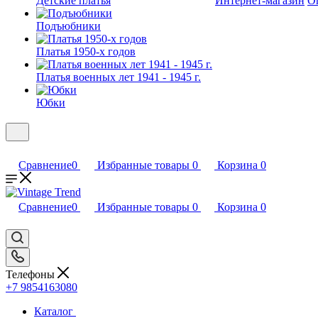
Детские платья
Интернет-магазин
О
Подъюбники
Платья 1950-х годов
Платья военных лет 1941 - 1945 г.
Юбки
Сравнение
0
Избранные товары
0
Корзина
0
Сравнение
0
Избранные товары
0
Корзина
0
Телефоны
+7 9854163080
Каталог