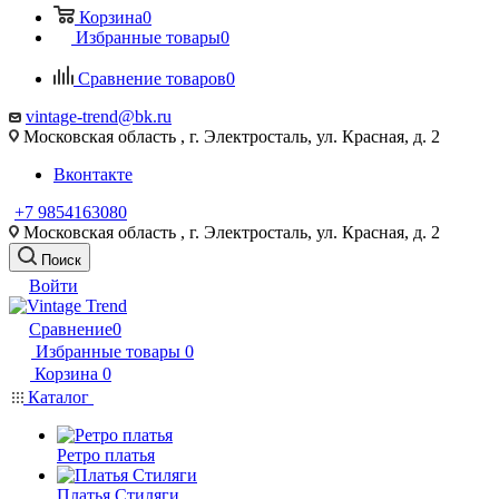
Корзина
0
Избранные товары
0
Сравнение товаров
0
vintage-trend@bk.ru
Московская область , г. Электросталь, ул. Красная, д. 2
Вконтакте
+7 9854163080
Московская область , г. Электросталь, ул. Красная, д. 2
Поиск
Войти
Сравнение
0
Избранные товары
0
Корзина
0
Каталог
Ретро платья
Платья Стиляги