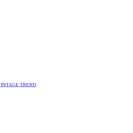
от VINTAGE TREND