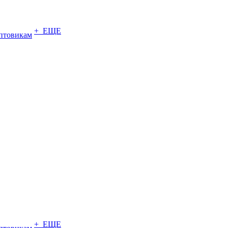
+ ЕЩЕ
птовикам
+ ЕЩЕ