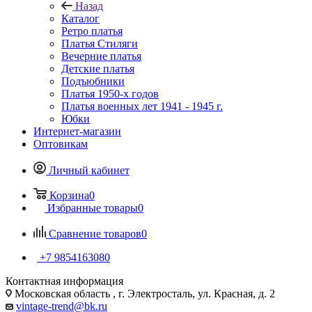
Назад
Каталог
Ретро платья
Платья Стиляги
Вечерние платья
Детские платья
Подъюбники
Платья 1950-х годов
Платья военных лет 1941 - 1945 г.
Юбки
Интернет-магазин
Оптовикам
Личный кабинет
Корзина
0
Избранные товары
0
Сравнение товаров
0
+7 9854163080
Контактная информация
Московская область , г. Электросталь, ул. Красная, д. 2
vintage-trend@bk.ru